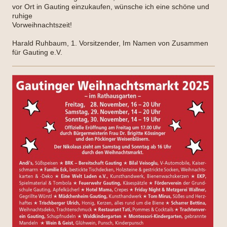
vor Ort in Gauting einzukaufen, wünsche ich eine schöne und
ruhige
Vorweihnachtszeit!
Harald Ruhbaum, 1. Vorsitzender, Im Namen von Zusammen
für Gauting e.V.