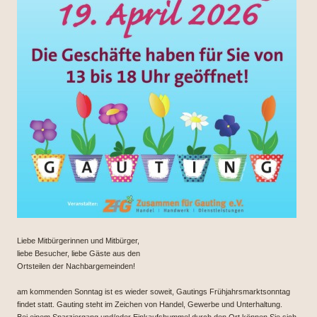
Liebe Mitbürgerinnen und Mitbürger,
liebe Besucher, liebe Gäste aus den
Ortsteilen der Nachbargemeinden!
am kommenden Sonntag ist es wieder soweit, Gautings Frühjahrsmarktsonntag
findet statt. Gauting steht im Zeichen von Handel, Gewerbe und Unterhaltung.
Bei einem Sparziergang und/oder Einkaufsbummel durch den Ort können Sie sich